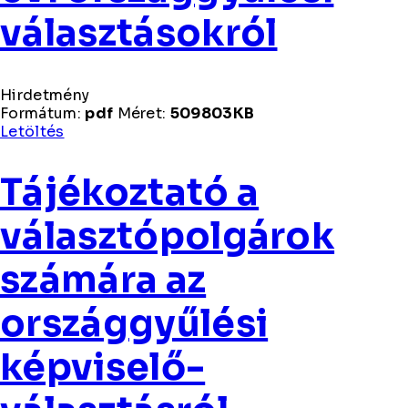
választásokról
Hirdetmény
Formátum:
pdf
Méret:
509803KB
Hirdetmény
Letöltés
Tájékoztató a
választópolgárok
számára az
országgyűlési
képviselő-