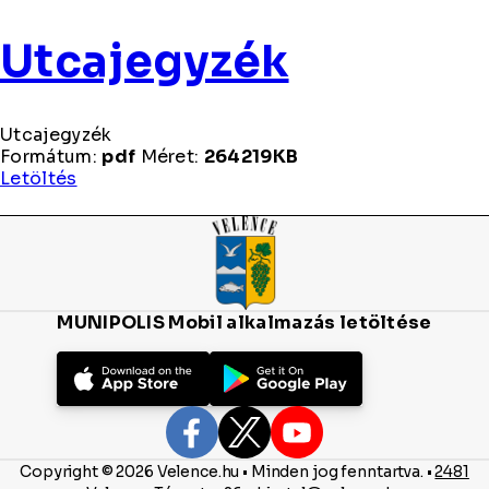
Utcajegyzék
Utcajegyzék
Formátum:
pdf
Méret:
264219KB
Utcajegyzék
Letöltés
MUNIPOLIS Mobil alkalmazás letöltése
Copyright © 2026 Velence.hu • Minden jog fenntartva. •
2481